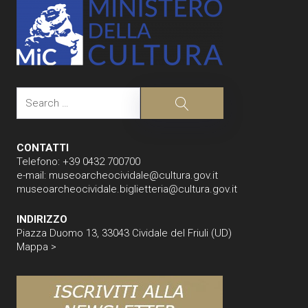
Search
Search
CONTATTI
Telefono: +39 0432 700700
e-mail:
museoarcheocividale@cultura.gov.it
museoarcheocividale.biglietteria@cultura.gov.it
INDIRIZZO
Piazza Duomo 13, 33043 Cividale del Friuli (UD)
Mappa >