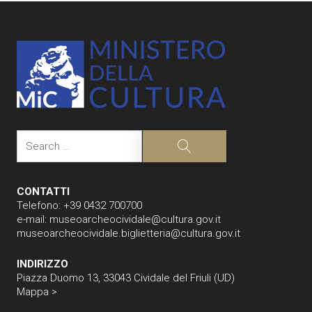
Search
Search
CONTATTI
Telefono: +39 0432 700700
e-mail:
museoarcheocividale@cultura.gov.it
museoarcheocividale.biglietteria@cultura.gov.it
INDIRIZZO
Piazza Duomo 13, 33043 Cividale del Friuli (UD)
Mappa >