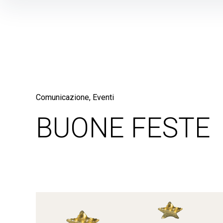
Skip
to
content
Comunicazione
Eventi
BUONE FESTE