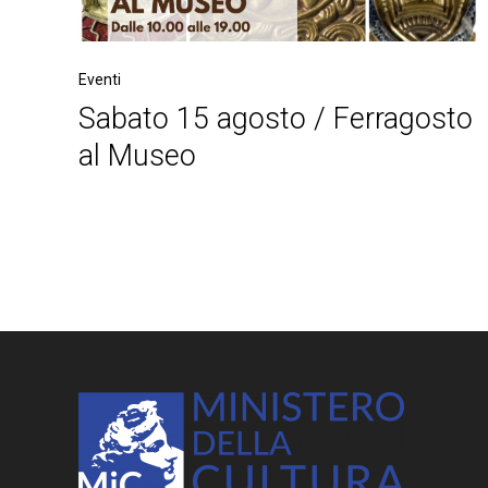
Eventi
Sabato 15 agosto / Ferragosto
al Museo
Post
navigation