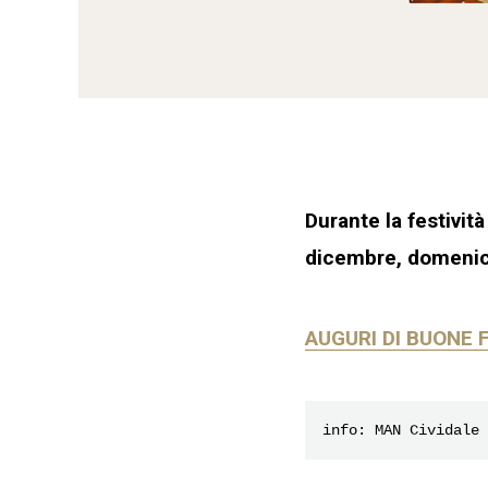
Durante la festivit
dicembre, domenica
AUGURI DI BUONE 
info: MAN Cividale 