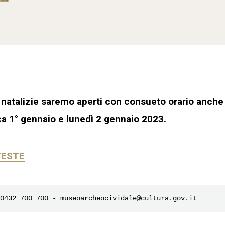
à natalizie saremo aperti con consueto orario anche
 1° gennaio e lunedì 2 gennaio 2023.
FESTE
0432 700 700 - museoarcheocividale@cultura.gov.it