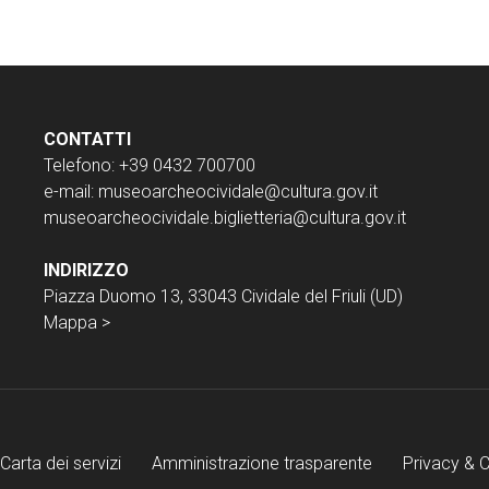
CONTATTI
Telefono: +39 0432 700700
e-mail:
museoarcheocividale@cultura.gov.it
museoarcheocividale.biglietteria@cultura.gov.it
INDIRIZZO
Piazza Duomo 13, 33043 Cividale del Friuli (UD)
Mappa >
Carta dei servizi
Amministrazione trasparente
Privacy & 