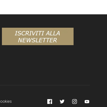
Facebook
Twitter
Instagram
YouTube
Cookies