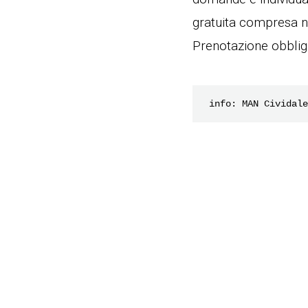
gratuita compresa ne
Prenotazione obbliga
 info: MAN Cividal