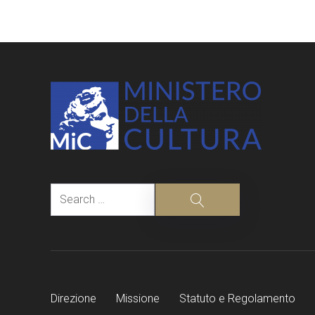
navigation
Search
Search
Direzione
Missione
Statuto e Regolamento