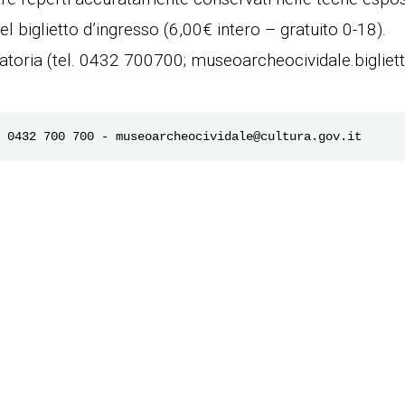
l biglietto d’ingresso (6,00€ intero – gratuito 0-18).
toria (tel. 0432 700700; museoarcheocividale.bigliette
e 0432 700 700 - museoarcheocividale@cultura.gov.it 