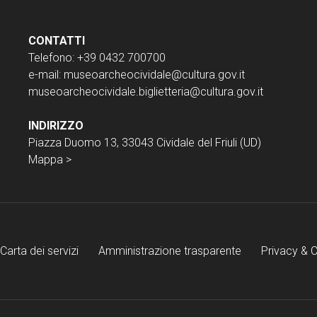
CONTATTI
Telefono: +39 0432 700700
e-mail:
museoarcheocividale@cultura.gov.it
museoarcheocividale.biglietteria@cultura.gov.it
INDIRIZZO
Piazza Duomo 13, 33043 Cividale del Friuli (UD)
Mappa >
Carta dei servizi
Amministrazione trasparente
Privacy & 