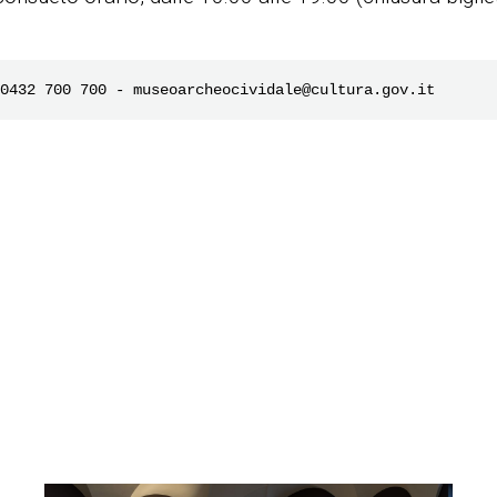
0432 700 700 - museoarcheocividale@cultura.gov.it