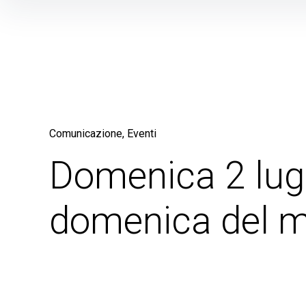
Skip
to
content
Comunicazione
Eventi
Domenica 2 lugl
domenica del 