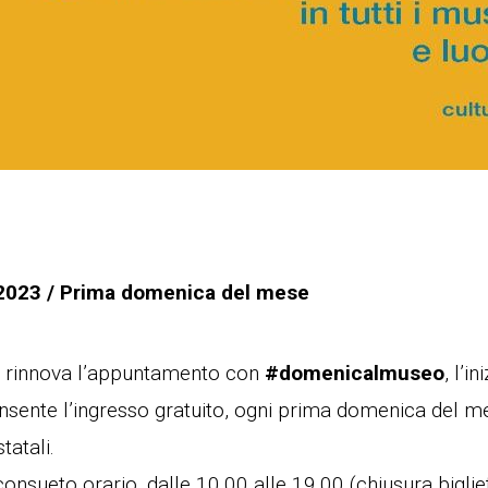
 2023 / Prima domenica del mese
i rinnova l’appuntamento con
#domenicalmuseo
, l’i
nsente l’ingresso gratuito, ogni prima domenica del me
tatali.
consueto orario, dalle 10.00 alle 19.00 (chiusura biglie