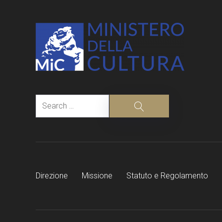
Search
Search
Direzione
Missione
Statuto e Regolamento