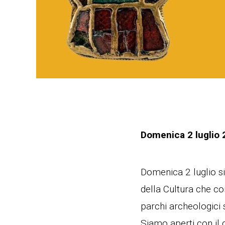
Domenica 2 luglio
Domenica 2 luglio s
della Cultura che co
parchi archeologici s
Siamo aperti con il 