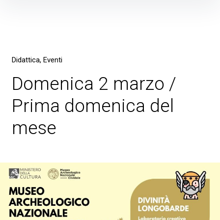
Skip
to
content
Didattica
Eventi
Domenica 2 marzo /
Prima domenica del
mese