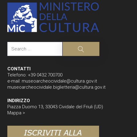
Search
Search
CONTATTI
Telefono: +39 0432 700700
e-mail:
museoarcheocividale@cultura.gov.it
museoarcheocividale.biglietteria@cultura.gov.it
INDIRIZZO
Piazza Duomo 13, 33043 Cividale del Friuli (UD)
Mappa >