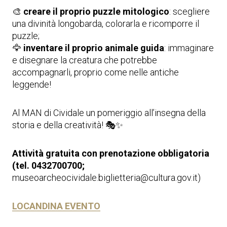
🎨
creare il proprio puzzle mitologico
: scegliere
una divinità longobarda, colorarla e ricomporre il
puzzle;
🦅
inventare il proprio animale guida
: immaginare
e disegnare la creatura che potrebbe
accompagnarli, proprio come nelle antiche
leggende!
Al MAN di Cividale un pomeriggio all’insegna della
storia e della creatività! 🎭✨
Attività gratuita con prenotazione obbligatoria
(tel. 0432700700;
museoarcheocividale.biglietteria@cultura.gov.it)
LOCANDINA EVENTO