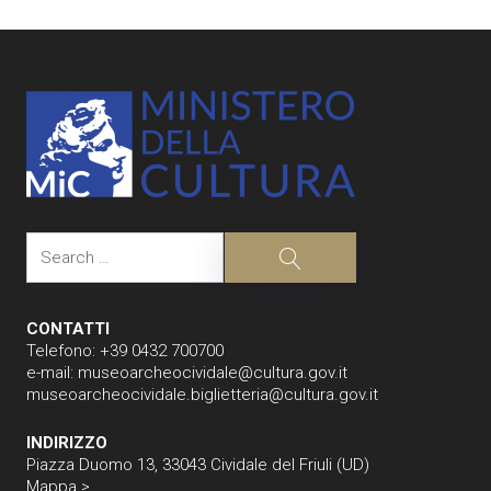
navigation
Search
Search
CONTATTI
Telefono: +39 0432 700700
e-mail:
museoarcheocividale@cultura.gov.it
museoarcheocividale.biglietteria@cultura.gov.it
INDIRIZZO
Piazza Duomo 13, 33043 Cividale del Friuli (UD)
Mappa >