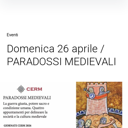
Skip
to
content
Eventi
Domenica 26 aprile /
PARADOSSI MEDIEVALI