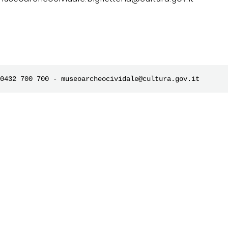
0432 700 700 - museoarcheocividale@cultura.gov.it