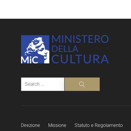
navigation
Search
Search
Direzione
Missione
Statuto e Regolamento