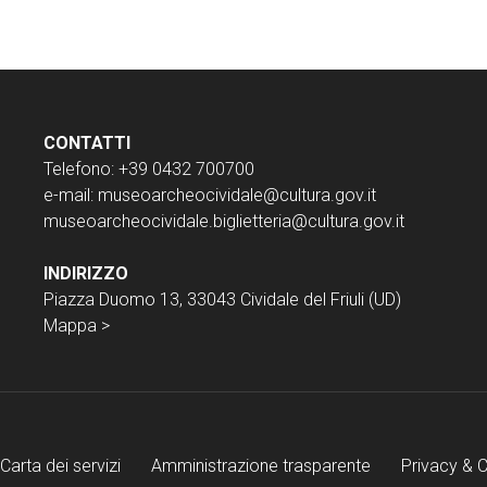
CONTATTI
Telefono: +39 0432 700700
e-mail:
museoarcheocividale@cultura.gov.it
museoarcheocividale.biglietteria@cultura.gov.it
INDIRIZZO
Piazza Duomo 13, 33043 Cividale del Friuli (UD)
Mappa >
Carta dei servizi
Amministrazione trasparente
Privacy & 