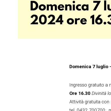
Domenica 7 luglio
Ingresso gratuito a m
Ore 16.30
Divinità 
Attività gratuita co
tel. 0432 700700; m