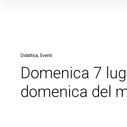
Skip
to
content
Didattica
Eventi
Domenica 7 lugl
domenica del 