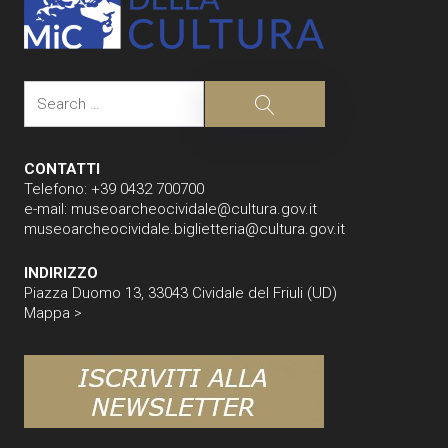
Search
Search
CONTATTI
Telefono: +39 0432 700700
e-mail:
museoarcheocividale@cultura.gov.it
museoarcheocividale.biglietteria@cultura.gov.it
INDIRIZZO
Piazza Duomo 13, 33043 Cividale del Friuli (UD)
Mappa >