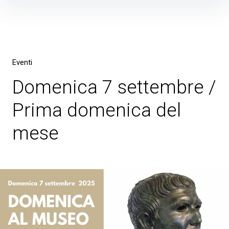
Skip
to
content
Eventi
Domenica 7 settembre /
Prima domenica del
mese