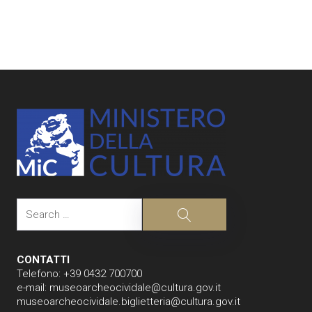
Post
navigation
Search
Search
CONTATTI
Telefono: +39 0432 700700
e-mail:
museoarcheocividale@cultura.gov.it
museoarcheocividale.biglietteria@cultura.gov.it