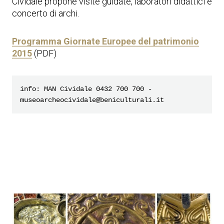
Cividale propone visite guidate, laboratori didattici e
concerto di archi.
Programma Giornate Europee del patrimonio
2015
(PDF)
info: MAN Cividale 0432 700 700 - 
museoarcheocividale@beniculturali.it