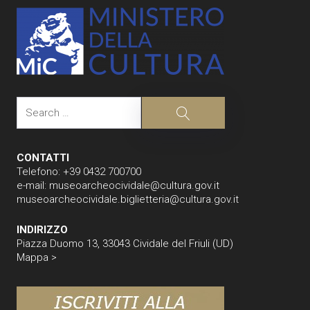
Search
Search
CONTATTI
Telefono: +39 0432 700700
e-mail:
museoarcheocividale@cultura.gov.it
museoarcheocividale.biglietteria@cultura.gov.it
INDIRIZZO
Piazza Duomo 13, 33043 Cividale del Friuli (UD)
Mappa >