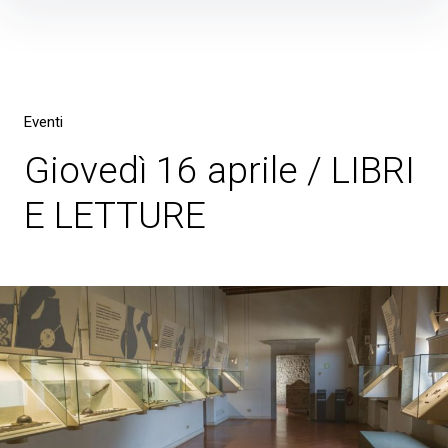
Skip
to
content
Eventi
Giovedì 16 aprile / LIBRI
E LETTURE