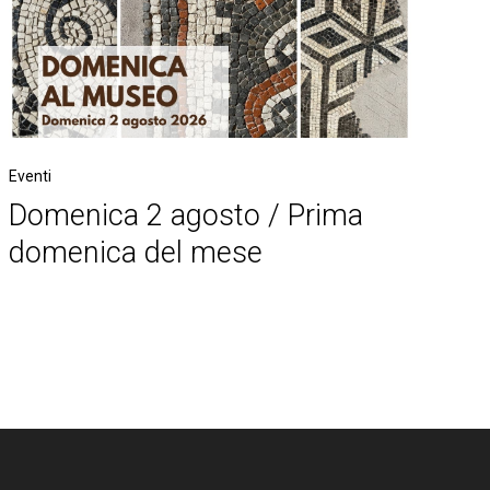
Eventi
Domenica 2 agosto / Prima
domenica del mese