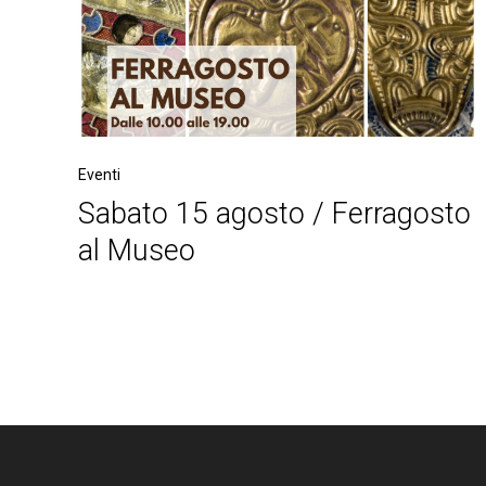
Eventi
Sabato 15 agosto / Ferragosto
al Museo
Post
navigation