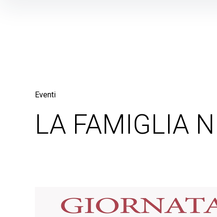
Skip
to
content
Eventi
LA FAMIGLIA 