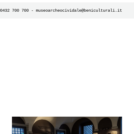
0432 700 700 - museoarcheocividale@beniculturali.it