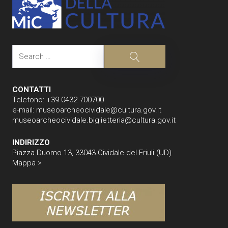
Search
Search
CONTATTI
Telefono: +39 0432 700700
e-mail:
museoarcheocividale@cultura.gov.it
museoarcheocividale.biglietteria@cultura.gov.it
INDIRIZZO
Piazza Duomo 13, 33043 Cividale del Friuli (UD)
Mappa >