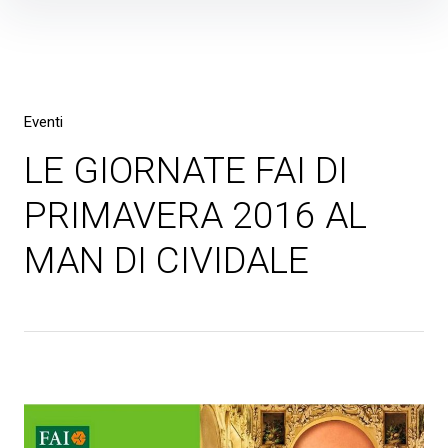
Skip
to
content
Eventi
LE GIORNATE FAI DI
PRIMAVERA 2016 AL
MAN DI CIVIDALE