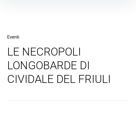
Skip
to
content
Eventi
LE NECROPOLI
LONGOBARDE DI
CIVIDALE DEL FRIULI