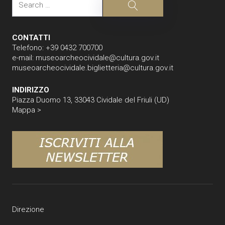
Search
CONTATTI
Telefono: +39 0432 700700
e-mail:
museoarcheocividale@cultura.gov.it
museoarcheocividale.biglietteria@cultura.gov.it
INDIRIZZO
Piazza Duomo 13, 33043 Cividale del Friuli (UD)
Mappa >
Direzione