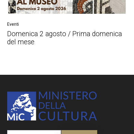
Eventi
Domenica 2 agosto / Prima domenica
del mese
Post
navigation
Search