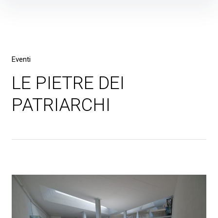
Skip
to
content
Eventi
LE PIETRE DEI
PATRIARCHI