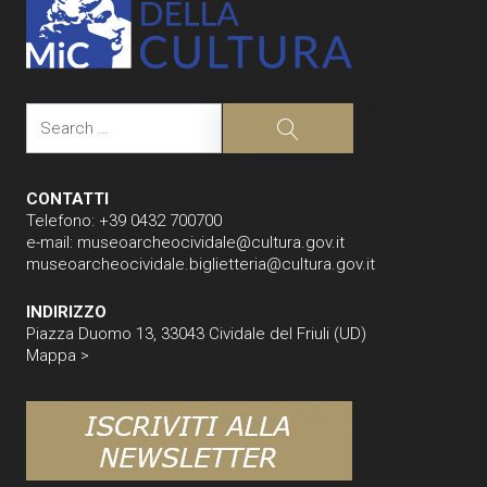
Search
Search
CONTATTI
Telefono: +39 0432 700700
e-mail:
museoarcheocividale@cultura.gov.it
museoarcheocividale.biglietteria@cultura.gov.it
INDIRIZZO
Piazza Duomo 13, 33043 Cividale del Friuli (UD)
Mappa >