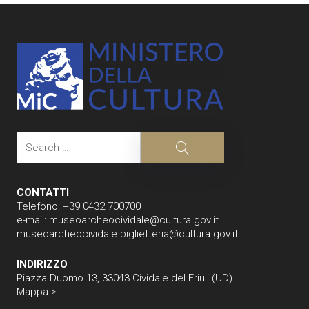
navigation
Search
Search
CONTATTI
Telefono: +39 0432 700700
e-mail:
museoarcheocividale@cultura.gov.it
museoarcheocividale.biglietteria@cultura.gov.it
INDIRIZZO
Piazza Duomo 13, 33043 Cividale del Friuli (UD)
Mappa >