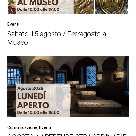
Eventi
Sabato 15 agosto / Ferragosto al
Museo
Comunicazione
,
Eventi