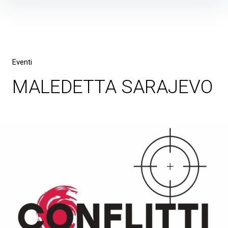
Skip
to
content
Eventi
MALEDETTA SARAJEVO