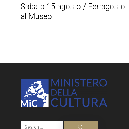
Sabato 15 agosto / Ferragosto
al Museo
Post
navigation
Search
Search