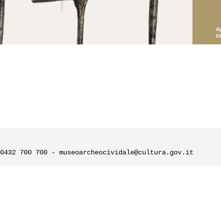
0432 700 700 - museoarcheocividale@cultura.gov.it