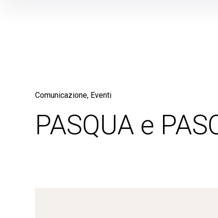
Skip
to
content
Comunicazione
Eventi
PASQUA e PAS