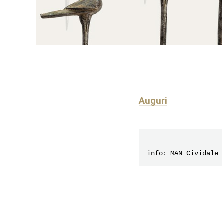
Auguri
info: MAN Cividale 