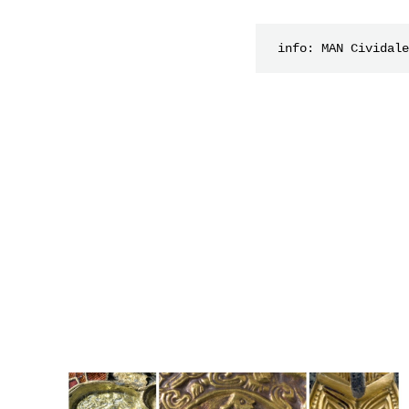
 info: MAN Cividal