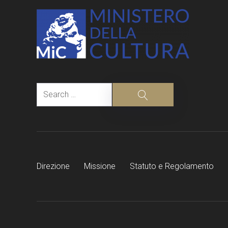
Search
Search
Direzione
Missione
Statuto e Regolamento