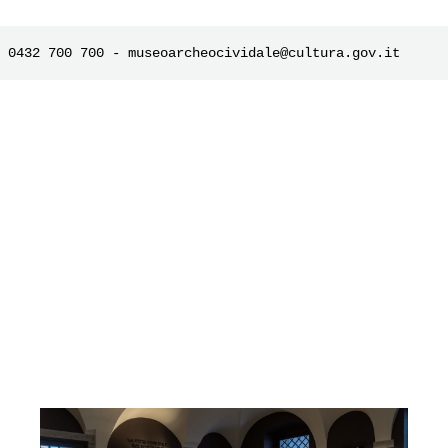
e 0432 700 700 - museoarcheocividale@cultura.gov.it 