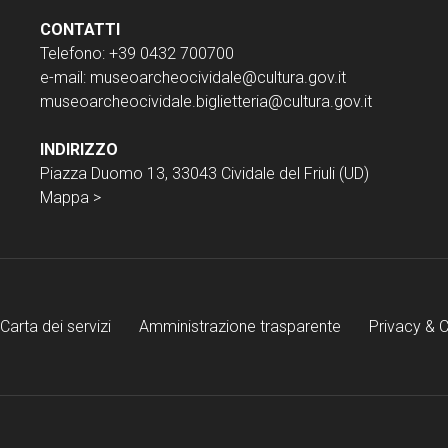
CONTATTI
Telefono: +39 0432 700700
e-mail:
museoarcheocividale@cultura.gov.it
museoarcheocividale.biglietteria@cultura.gov.it
INDIRIZZO
Piazza Duomo 13, 33043 Cividale del Friuli (UD)
Mappa >
Carta dei servizi
Amministrazione trasparente
Privacy & 