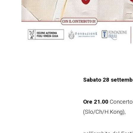
Sabato 28 settembre
Ore 21.00
Concert
(Slo/Ch/H.Kong),