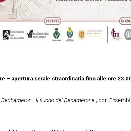
 – apertura serale straordinaria fino alle ore 23.0
o
Dechameron
.
Il suono del Decamerone
, con Ensemb