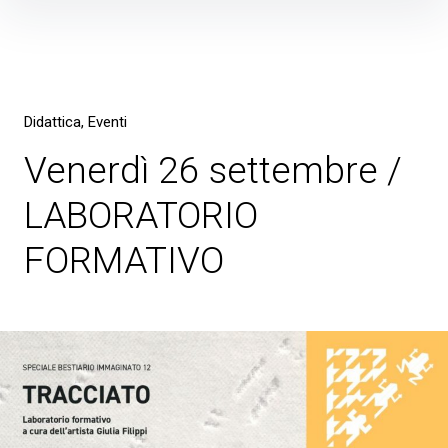
Skip
to
content
Didattica
Eventi
Venerdì 26 settembre /
LABORATORIO
FORMATIVO