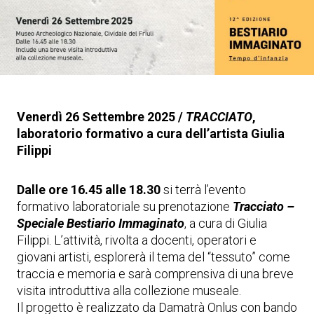
Venerdì 26 Settembre 2025 /
TRACCIATO
,
laboratorio formativo a cura dell’artista Giulia
Filippi
Dalle ore 16.45 alle 18.30
si terrà l’evento
formativo laboratoriale su prenotazione
Tracciato –
Speciale Bestiario Immaginato
, a cura di Giulia
Filippi. L’attività, rivolta a docenti, operatori e
giovani artisti, esplorerà il tema del “tessuto” come
traccia e memoria e sarà comprensiva di una breve
visita introduttiva alla collezione museale.
Il progetto è realizzato da Damatrà Onlus con bando