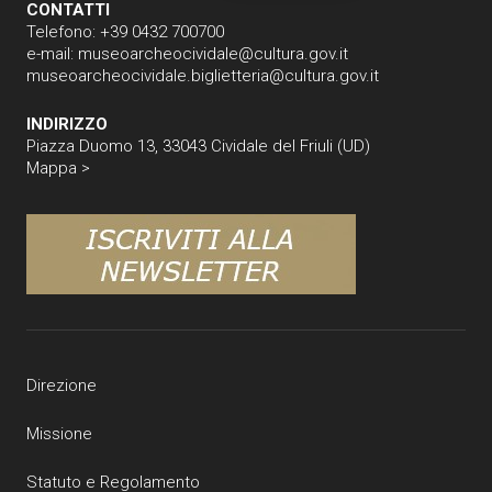
CONTATTI
Telefono: +39 0432 700700
e-mail:
museoarcheocividale@cultura.gov.it
museoarcheocividale.biglietteria@cultura.gov.it
INDIRIZZO
Piazza Duomo 13, 33043 Cividale del Friuli (UD)
Mappa >
Direzione
Missione
Statuto e Regolamento