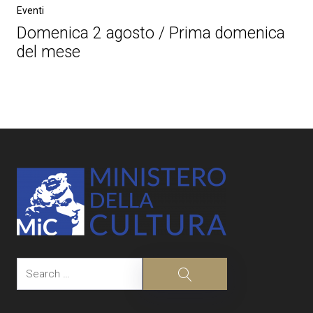
Eventi
Domenica 2 agosto / Prima domenica
del mese
Post
navigation
Search
Search