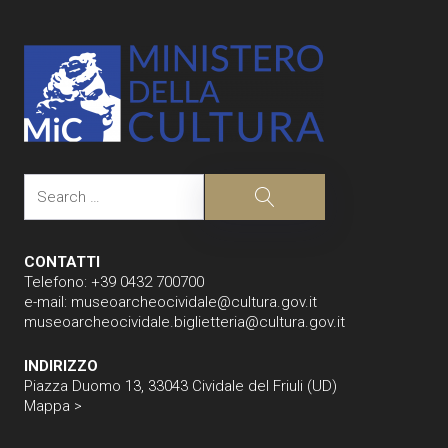
Search
Search
CONTATTI
Telefono: +39 0432 700700
e-mail:
museoarcheocividale@cultura.gov.it
museoarcheocividale.biglietteria@cultura.gov.it
INDIRIZZO
Piazza Duomo 13, 33043 Cividale del Friuli (UD)
Mappa >