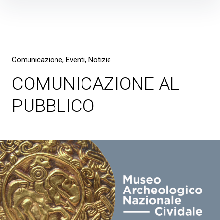
Skip
to
content
Comunicazione
Eventi
Notizie
COMUNICAZIONE AL
PUBBLICO