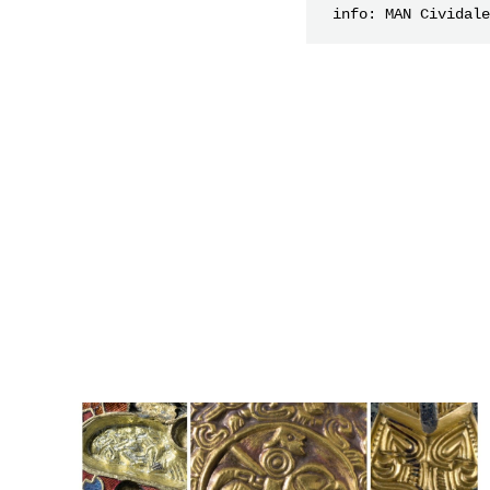
 info: MAN Cividal