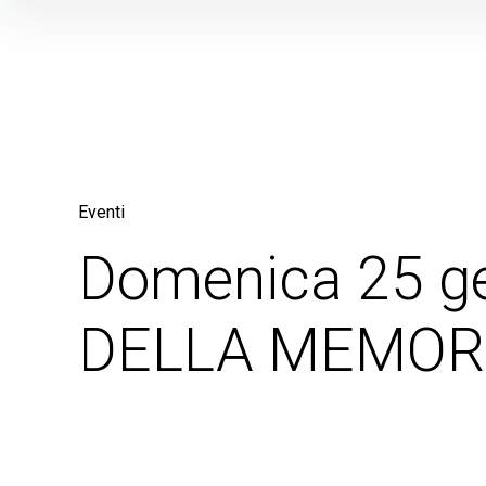
Skip
to
content
Eventi
Domenica 25 g
DELLA MEMOR