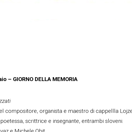
aio – GIORNO DELLA MEMORIA
zzati
el compositore, organista e maestro di cappellla Lojze
 poetessa, scrittrice e insegnante, entrambi sloveni.
vaz e Michele Obit