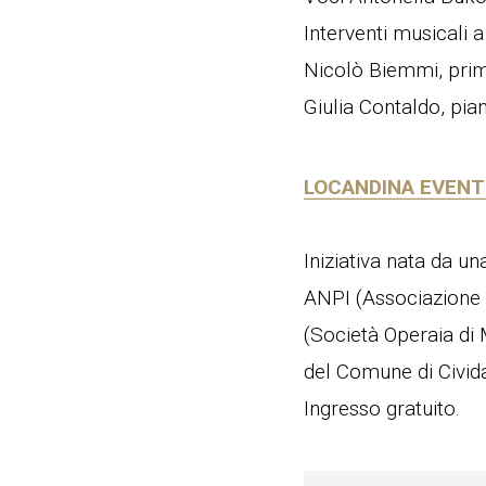
Interventi musicali 
Nicolò Biemmi, prim
Giulia Contaldo, pia
LOCANDINA EVEN
Iniziativa nata da u
ANPI (Associazione 
(Società Operaia di 
del Comune di Cividal
Ingresso gratuito.