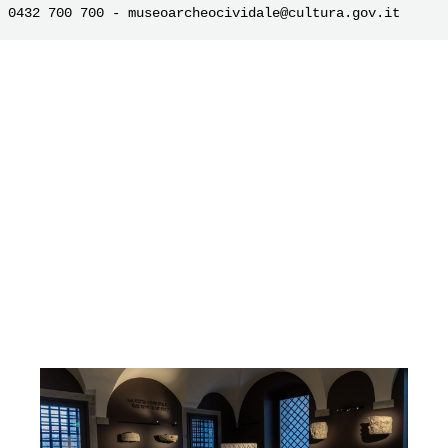
e 0432 700 700 - museoarcheocividale@cultura.gov.it 