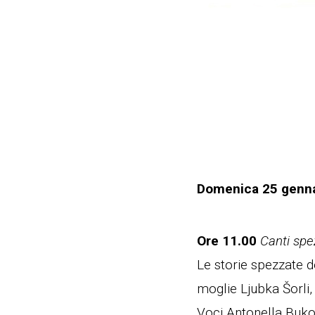
Domenica 25 genn
Ore 11.00
Canti spe
Le storie spezzate d
moglie Ljubka Šorli,
Voci Antonella Buko