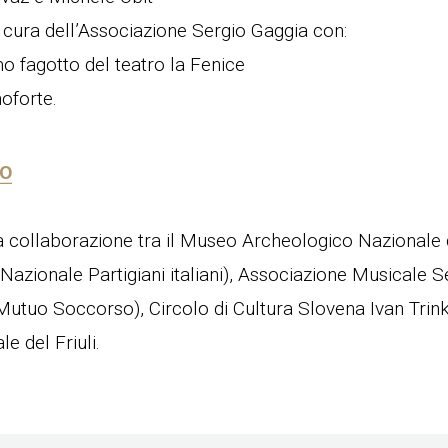
a cura dell’Associazione Sergio Gaggia con:
o fagotto del teatro la Fenice
noforte.
TO
na collaborazione tra il Museo Archeologico Nazionale di
Nazionale Partigiani italiani), Associazione Musicale 
Mutuo Soccorso), Circolo di Cultura Slovena Ivan Trinko
e del Friuli.