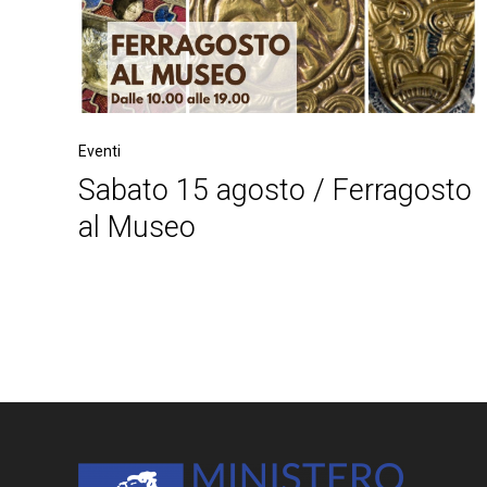
Eventi
Sabato 15 agosto / Ferragosto
al Museo
Post
navigation