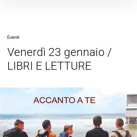
Skip
to
content
Eventi
Venerdì 23 gennaio /
LIBRI E LETTURE