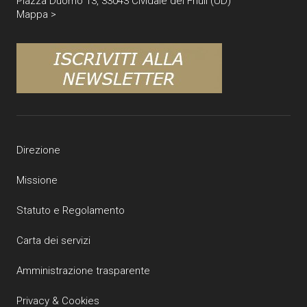
Piazza Duomo 13, 33043 Cividale del Friuli (UD)
Mappa >
Direzione
Missione
Statuto e Regolamento
Carta dei servizi
Amministrazione trasparente
Privacy & Cookies