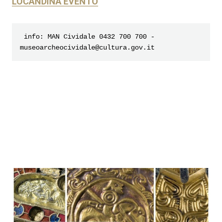
LOCANDINA EVENTO
 info: MAN Cividale 0432 700 700 - 
museoarcheocividale@cultura.gov.it 