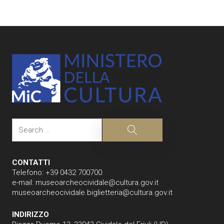
Post
navigation
Search
Search
CONTATTI
Telefono: +39 0432 700700
e-mail:
museoarcheocividale@cultura.gov.it
museoarcheocividale.biglietteria@cultura.gov.it
INDIRIZZO