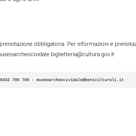
n prenotazione obbligatoria. Per informazioni e prenotaz
seoarcheocividale.biglietteria@cultura.gov.it
0432 700 700 - museoarcheocividale@beniculturali.it