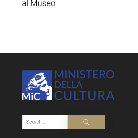
al Museo
Post
navigation
Search
Search