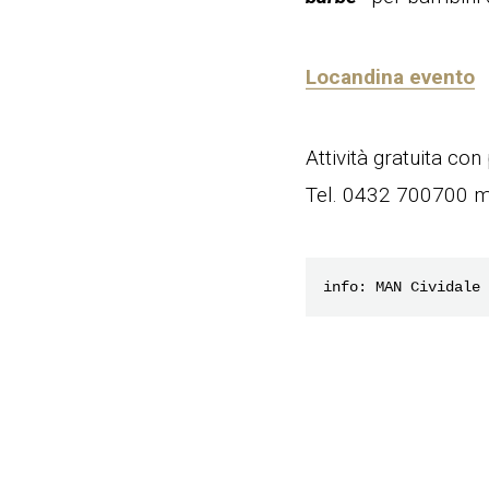
Locandina evento
Attività gratuita co
Tel. 0432 700700 mu
info: MAN Cividale 