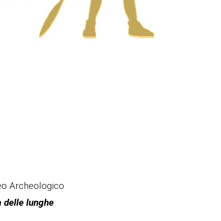
seo Archeologico
 delle lunghe