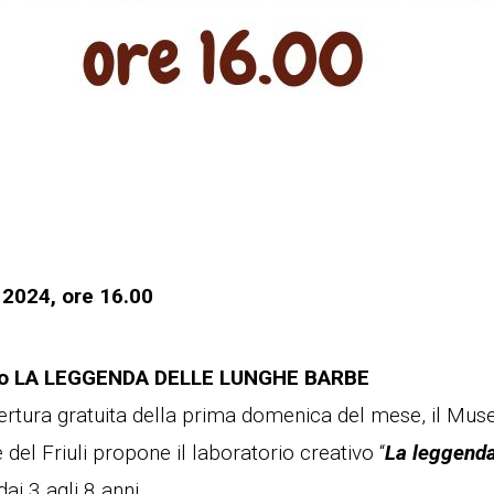
2024, ore 16.00
ivo LA LEGGENDA DELLE LUNGHE BARBE
pertura gratuita della prima domenica del mese, il Mu
 del Friuli propone il laboratorio creativo “
La leggenda
ai 3 agli 8 anni.