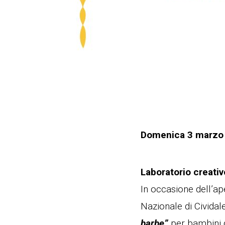
Domenica 3 marzo 
Laboratorio creat
In occasione dell’a
Nazionale di Cividale
barbe”
per bambini d