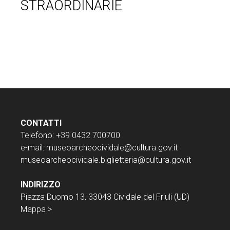
STRAORDINARIE
CONTATTI
Telefono: +39 0432 700700
e-mail:
museoarcheocividale@cultura.gov.it
museoarcheocividale.biglietteria@cultura.gov.it
INDIRIZZO
Piazza Duomo 13, 33043 Cividale del Friuli (UD)
Mappa >