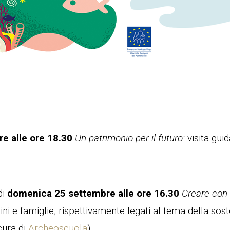
e alle ore 18.30
Un patrimonio per il futuro:
visita guid
di
domenica 25 settembre alle ore 16.30
Creare con m
i e famiglie, rispettivamente legati al tema della soste
 cura di
Archeoscuola
)