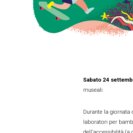
Sabato 24 settembr
museali.
Durante la giornata 
laboratori per bambin
dell’accessibilità (a