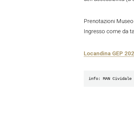
Prenotazioni Museo
Ingresso come da tar
Locandina GEP 20
info: MAN Cividale 