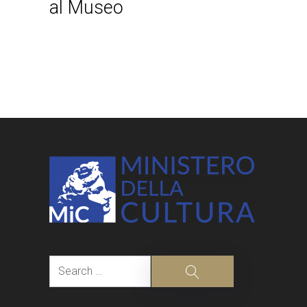
al Museo
Post
navigation
Search
Search