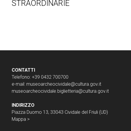
STRAORDINARIE
CONTATTI
Telefono: +39 0432 700700
e-mail:
museoarcheocividale@cultura.gov.it
museoarcheocividale.biglietteria@cultura.gov.it
INDIRIZZO
Piazza Duomo 13, 33043 Cividale del Friuli (UD)
Mappa >