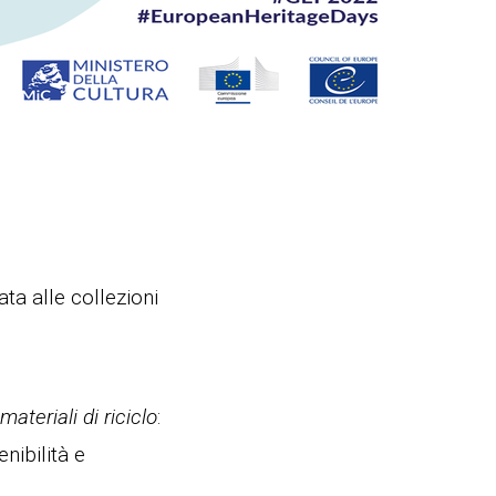
ata alle collezioni
ateriali di riciclo
:
nibilità e