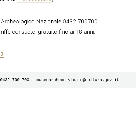
 Archeologico Nazionale 0432 700700
iffe consuete, gratuito fino ai 18 anni.
22
0432 700 700 - museoarcheocividale@cultura.gov.it