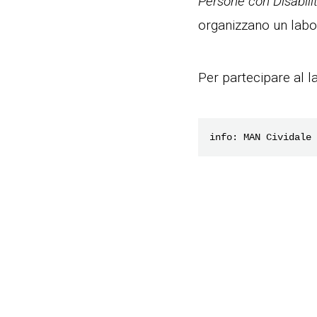
Persone con Disabili
organizzano un labor
Per partecipare al l
info: MAN Cividale 