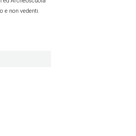
li ed Archeoscuola
o e non vedenti.