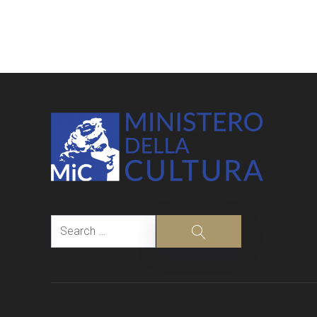
Post
navigation
Search
Search