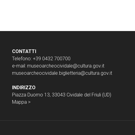
CONTATTI
Telefono: +39 0432 700700
e-mail:
museoarcheocividale@cultura.gov.it
museoarcheocividale.biglietteria@cultura.gov.it
INDIRIZZO
Piazza Duomo 13, 33043 Cividale del Friuli (UD)
Mappa >