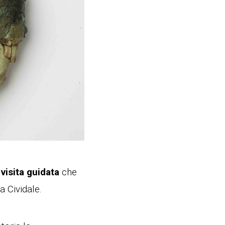
a
visita guidata
che
a Cividale.