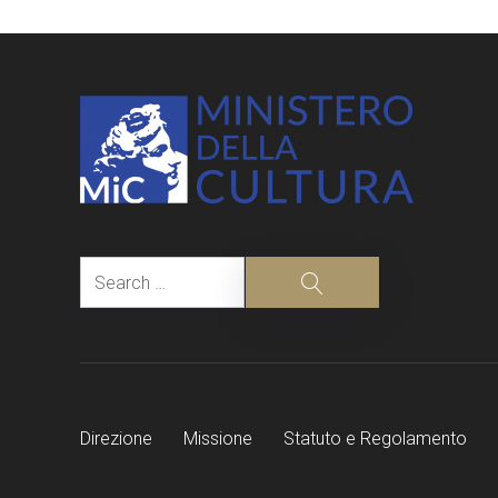
navigation
Search
Search
Direzione
Missione
Statuto e Regolamento