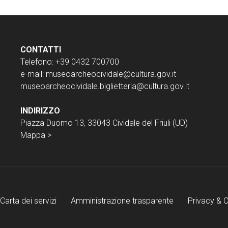
CONTATTI
Telefono: +39 0432 700700
e-mail:
museoarcheocividale@cultura.gov.it
museoarcheocividale.biglietteria@cultura.gov.it
INDIRIZZO
Piazza Duomo 13, 33043 Cividale del Friuli (UD)
Mappa >
Carta dei servizi
Amministrazione trasparente
Privacy & 