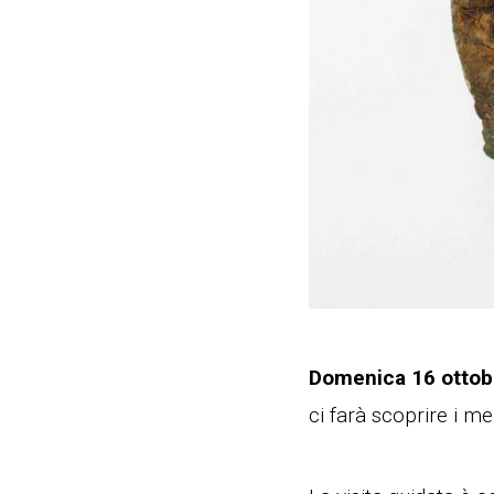
Domenica 16 ottob
ci farà scoprire i me