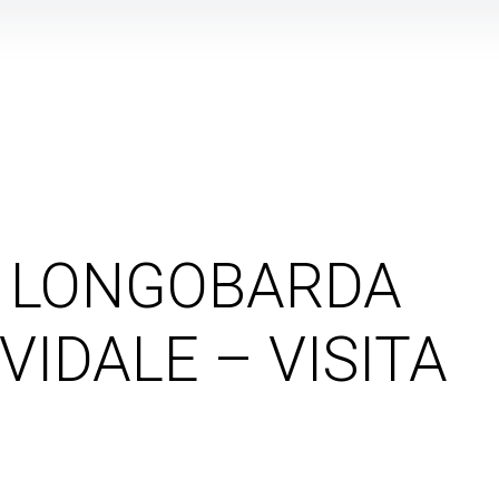
I LONGOBARDA
IVIDALE – VISITA