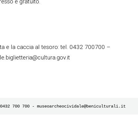
resso è gratuito.
ita e la caccia al tesoro: tel. 0432 700700 –
.biglietteria@cultura.gov.it
0432 700 700 - museoarcheocividale@beniculturali.it