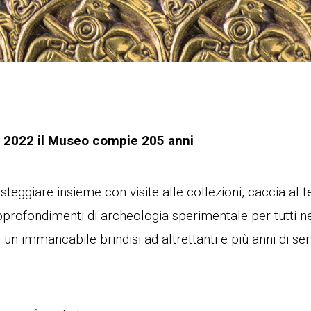
 2022 il Museo compie 205 anni
teggiare insieme con visite alle collezioni, caccia al t
 approfondimenti di archeologia sperimentale per tutti n
un immancabile brindisi ad altrettanti e più anni di servi