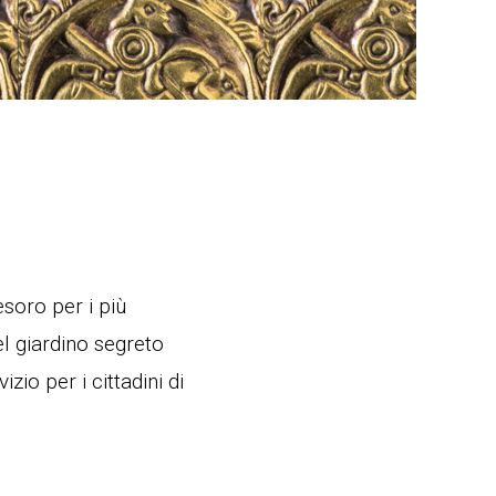
esoro per i più
el giardino segreto
zio per i cittadini di