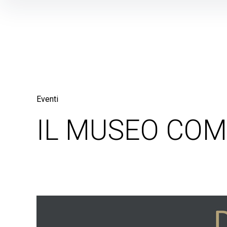
Skip
to
content
Eventi
IL MUSEO COM