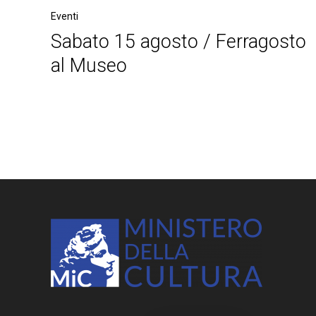
Eventi
Sabato 15 agosto / Ferragosto
al Museo
Post
navigation