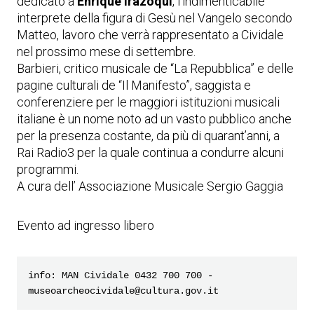
dedicato a
Enrique Irazoqui
, l’indimenticabile
interprete della figura di Gesù nel Vangelo secondo
Matteo, lavoro che verrà rappresentato a Cividale
nel prossimo mese di settembre.
Barbieri, critico musicale de “La Repubblica” e delle
pagine culturali de “Il Manifesto”, saggista e
conferenziere per le maggiori istituzioni musicali
italiane è un nome noto ad un vasto pubblico anche
per la presenza costante, da più di quarant’anni, a
Rai Radio3 per la quale continua a condurre alcuni
programmi.
A cura dell’ Associazione Musicale Sergio Gaggia
Evento ad ingresso libero
info: MAN Cividale 0432 700 700 - 
museoarcheocividale@cultura.gov.it