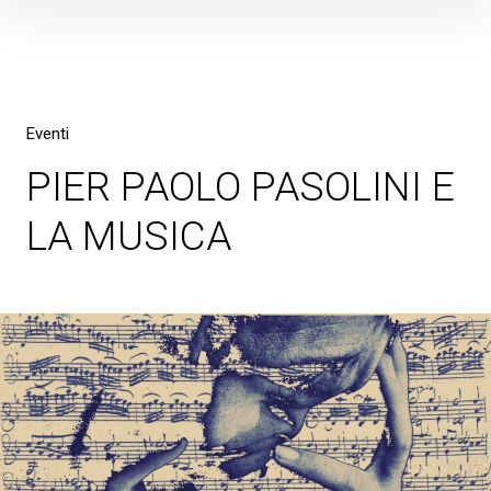
Skip
to
content
Eventi
PIER PAOLO PASOLINI E
LA MUSICA