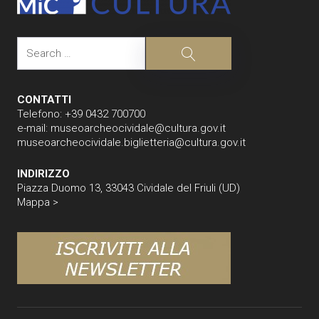
Search
Search
CONTATTI
Telefono: +39 0432 700700
e-mail:
museoarcheocividale@cultura.gov.it
museoarcheocividale.biglietteria@cultura.gov.it
INDIRIZZO
Piazza Duomo 13, 33043 Cividale del Friuli (UD)
Mappa >