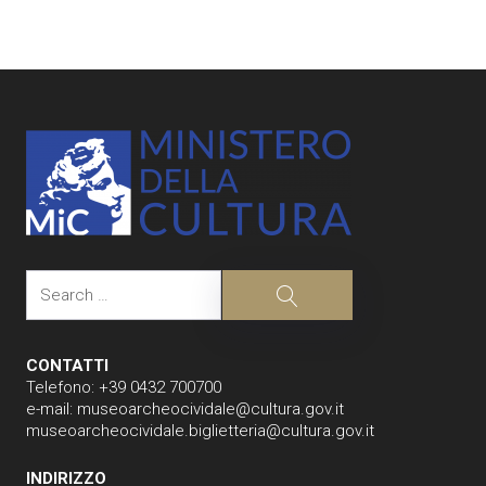
Post
navigation
Search
Search
CONTATTI
Telefono: +39 0432 700700
e-mail:
museoarcheocividale@cultura.gov.it
museoarcheocividale.biglietteria@cultura.gov.it
INDIRIZZO