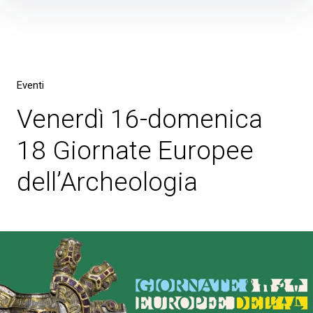
Skip
to
content
Eventi
Venerdì 16-domenica
18 Giornate Europee
dell’Archeologia